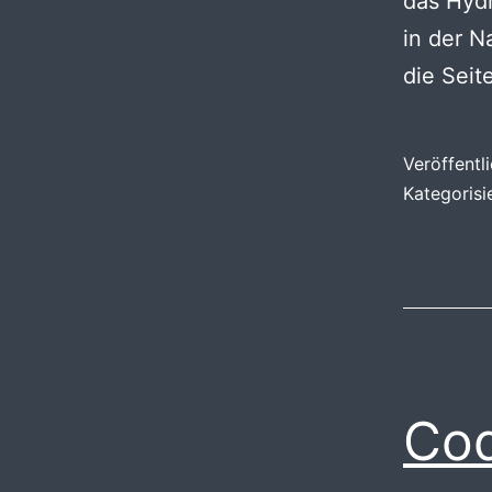
das Hydr
in der N
die Sei
Veröffentl
Kategorisi
Cod