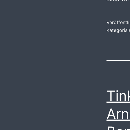
Veröffentl
Kategorisi
Tin
Arn