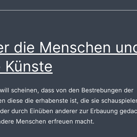
r die Menschen un
e Künste
will scheinen, dass von den Bestrebungen der
 diese die erhabenste ist, die sie schauspiele
oder durch Einüben anderer zur Erbauung gedac
ndere Menschen erfreuen macht.