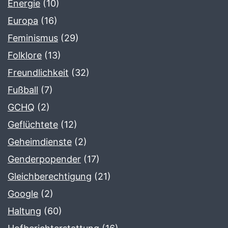
Energie
(10)
Europa
(16)
Feminismus
(29)
Folklore
(13)
Freundlichkeit
(32)
Fußball
(7)
GCHQ
(2)
Geflüchtete
(12)
Geheimdienste
(2)
Genderpopender
(17)
Gleichberechtigung
(21)
Google
(2)
Haltung
(60)