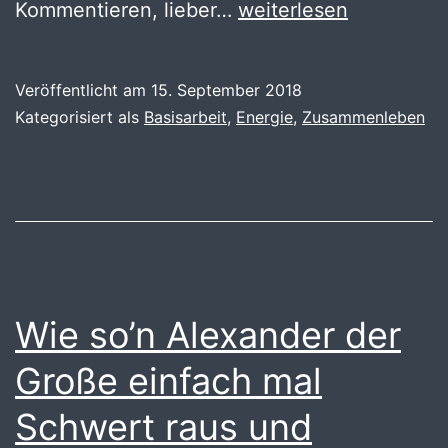
Aktiv
Kommentieren, lieber…
weiterlesen
Veröffentlicht am
15. September 2018
Kategorisiert als
Basisarbeit
,
Energie
,
Zusammenleben
Wie so’n Alexander der
Große einfach mal
Schwert raus und