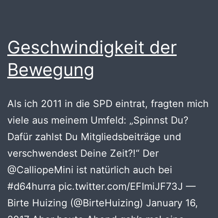
Geschwindigkeit der
Bewegung
Als ich 2011 in die SPD eintrat, fragten mich
viele aus meinem Umfeld: „Spinnst Du?
Dafür zahlst Du Mitgliedsbeiträge und
verschwendest Deine Zeit?!“ Der
@CalliopeMini ist natürlich auch bei
#d64hurra pic.twitter.com/EFImiJF73J —
Birte Huizing (@BirteHuizing) January 16,