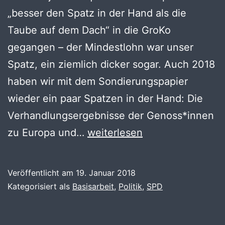
„besser den Spatz in der Hand als die
Taube auf dem Dach“ in die GroKo
gegangen – der Mindestlohn war unser
Spatz, ein ziemlich dicker sogar. Auch 2018
haben wir mit dem Sondierungspapier
wieder ein paar Spatzen in der Hand: Die
Verhandlungsergebnisse der Genoss*innen
Es
zu Europa und…
weiterlesen
soll
nicht
Veröffentlicht am
19. Januar 2018
schwer
Kategorisiert als
Basisarbeit
,
Politik
,
SPD
sein,
es