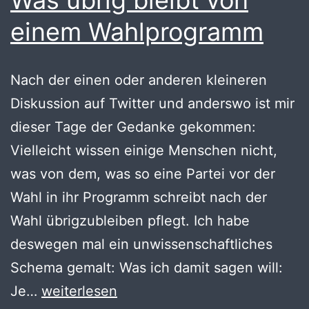
einem Wahlprogramm
Nach der einen oder anderen kleineren
Diskussion auf Twitter und anderswo ist mir
dieser Tage der Gedanke gekommen:
Vielleicht wissen einige Menschen nicht,
was von dem, was so eine Partei vor der
Wahl in ihr Programm schreibt nach der
Wahl übrigzubleiben pflegt. Ich habe
deswegen mal ein unwissenschaftliches
Schema gemalt: Was ich damit sagen will:
Was
Je…
weiterlesen