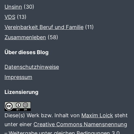
Unsinn
(30)
VDS
(13)
Vereinbarkeit Beruf und Familie
(11)
Zusammenleben
(58)
Über dieses Blog
Datenschutzhinweise
Impressum
Lizensierung
Diese(s) Werk bzw. Inhalt von
Maxim Loick
steht
unter einer
Creative Commons Namensnennung
– Weitergabe unter gleichen Bedingungen 3.0