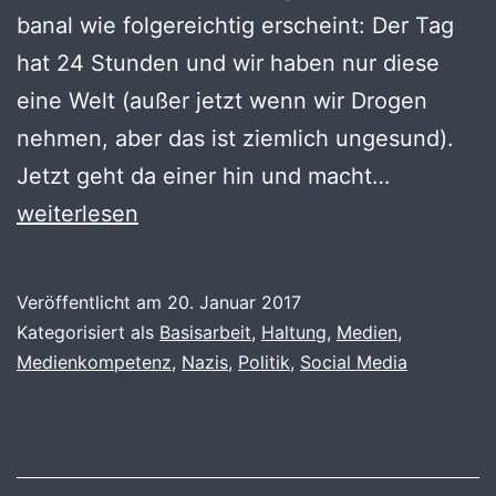
banal wie folgereichtig erscheint: Der Tag
hat 24 Stunden und wir haben nur diese
eine Welt (außer jetzt wenn wir Drogen
nehmen, aber das ist ziemlich ungesund).
Raum
Jetzt geht da einer hin und macht…
und
weiterlesen
Zeit
Veröffentlicht am
20. Januar 2017
Kategorisiert als
Basisarbeit
,
Haltung
,
Medien
,
Medienkompetenz
,
Nazis
,
Politik
,
Social Media