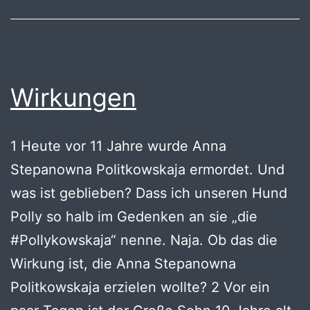
soll
leicht
sein
Wirkungen
1 Heute vor 11 Jahre wurde Anna
Stepanowna Politkowskaja ermordet. Und
was ist geblieben? Dass ich unseren Hund
Polly so halb im Gedenken an sie „die
#Pollykowskaja“ nenne. Naja. Ob das die
Wirkung ist, die Anna Stepanowna
Politkowskaja erzielen wollte? 2 Vor ein