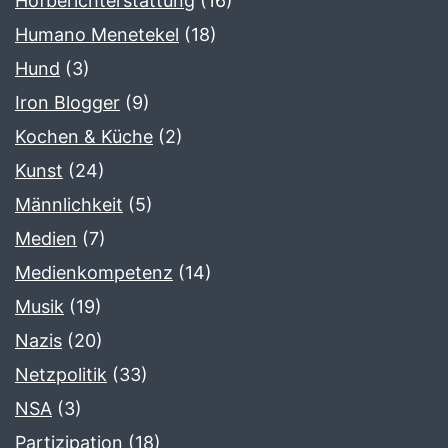
Hofberichterstattung
(16)
Humano Menetekel
(18)
Hund
(3)
Iron Blogger
(9)
Kochen & Küche
(2)
Kunst
(24)
Männlichkeit
(5)
Medien
(7)
Medienkompetenz
(14)
Musik
(19)
Nazis
(20)
Netzpolitik
(33)
NSA
(3)
Partizipation
(18)