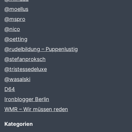
@moellus
@mspro
@nico
@oetting
@rudelbildung – Puppenlustig
@stefanproksch
@tristessedeluxe
@wasalski
D64
Ironblogger Berlin
WMR – Wir müssen reden
Kategorien