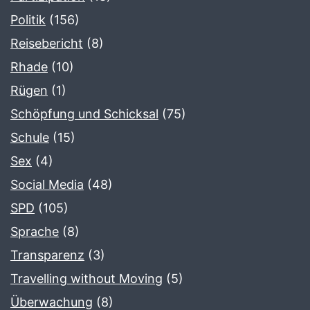
Politik
(156)
Reisebericht
(8)
Rhade
(10)
Rügen
(1)
Schöpfung und Schicksal
(75)
Schule
(15)
Sex
(4)
Social Media
(48)
SPD
(105)
Sprache
(8)
Transparenz
(3)
Travelling without Moving
(5)
Überwachung
(8)