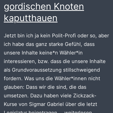
gordischen Knoten
kaputthauen
Jetzt bin ich ja kein Polit-Profi oder so, aber
ich habe das ganz starke Gefühl, dass
unsere Inhalte keine*n Wähler*in
interessieren, bzw. dass die unsere Inhalte
als Grundvoraussetzung stillschweigend
fordern. Was uns die Wähler*innen nicht
glauben: Dass wir die sind, die das
umsetzen. Dazu haben viele Zickzack-
Kurse von Sigmar Gabriel über die letzt
Wie
Legislatur beigetragen,…
weiterlesen