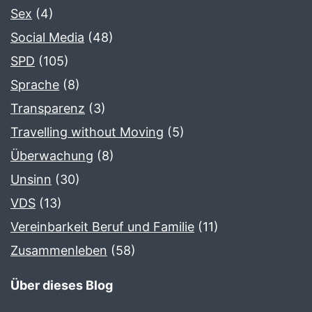
Sex
(4)
Social Media
(48)
SPD
(105)
Sprache
(8)
Transparenz
(3)
Travelling without Moving
(5)
Überwachung
(8)
Unsinn
(30)
VDS
(13)
Vereinbarkeit Beruf und Familie
(11)
Zusammenleben
(58)
Über dieses Blog