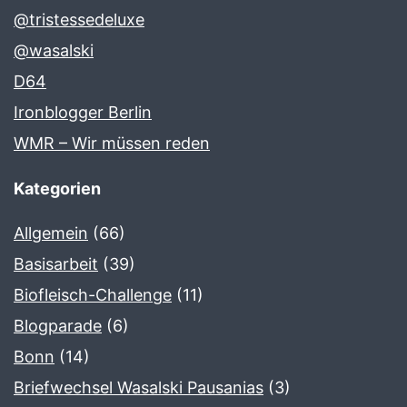
@tristessedeluxe
@wasalski
D64
Ironblogger Berlin
WMR – Wir müssen reden
Kategorien
Allgemein
(66)
Basisarbeit
(39)
Biofleisch-Challenge
(11)
Blogparade
(6)
Bonn
(14)
Briefwechsel Wasalski Pausanias
(3)