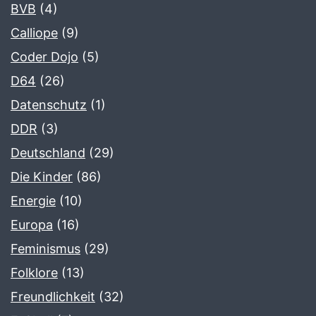
BVB
(4)
Calliope
(9)
Coder Dojo
(5)
D64
(26)
Datenschutz
(1)
DDR
(3)
Deutschland
(29)
Die Kinder
(86)
Energie
(10)
Europa
(16)
Feminismus
(29)
Folklore
(13)
Freundlichkeit
(32)