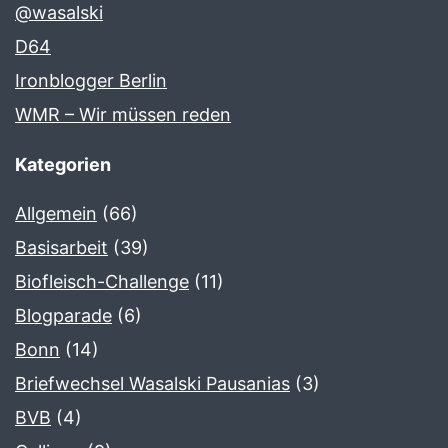
@wasalski
D64
Ironblogger Berlin
WMR – Wir müssen reden
Kategorien
Allgemein
(66)
Basisarbeit
(39)
Biofleisch-Challenge
(11)
Blogparade
(6)
Bonn
(14)
Briefwechsel Wasalski Pausanias
(3)
BVB
(4)