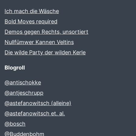
Ich mach die Wäsche
Bold Moves required
Demos gegen Rechts, unsortiert
Nullfümwer Kannen Veltins
Die wilde Party der wilden Kerle
Blogroll
@antischokke
@antjeschrupp
@astefanowitsch (alleine)
@astefanowitsch et. al.
@bosch
@Buddenbohm