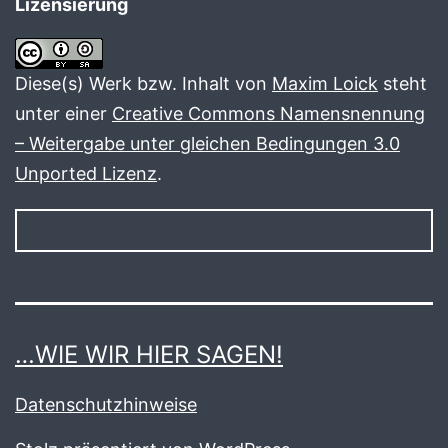
Lizensierung
Diese(s) Werk bzw. Inhalt von
Maxim Loick
steht
unter einer
Creative Commons Namensnennung
– Weitergabe unter gleichen Bedingungen 3.0
Unported Lizenz
.
…WIE WIR HIER SAGEN!
Datenschutzhinweise