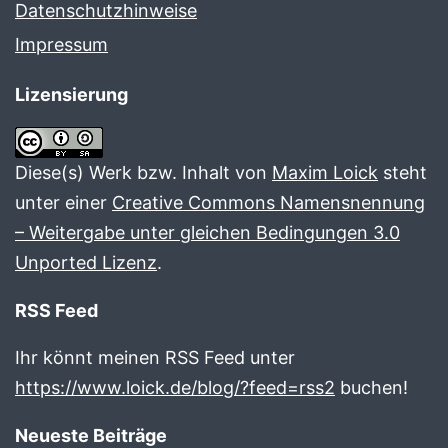
Datenschutzhinweise
Impressum
Lizensierung
Diese(s) Werk bzw. Inhalt von
Maxim Loick
steht
unter einer
Creative Commons Namensnennung
– Weitergabe unter gleichen Bedingungen 3.0
Unported Lizenz
.
RSS Feed
Ihr könnt meinen RSS Feed unter
https://www.loick.de/blog/?feed=rss2
buchen!
Neueste Beiträge