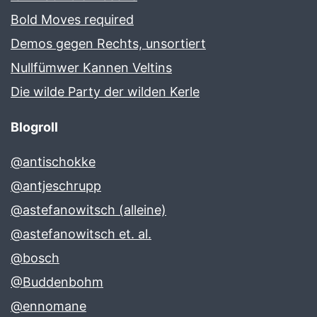
Bold Moves required
Demos gegen Rechts, unsortiert
Nullfümwer Kannen Veltins
Die wilde Party der wilden Kerle
Blogroll
@antischokke
@antjeschrupp
@astefanowitsch (alleine)
@astefanowitsch et. al.
@bosch
@Buddenbohm
@ennomane