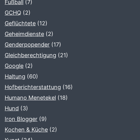
Fußball
(7)
GCHQ
(2)
Geflüchtete
(12)
Geheimdienste
(2)
Genderpopender
(17)
Gleichberechtigung
(21)
Google
(2)
Haltung
(60)
Hofberichterstattung
(16)
Humano Menetekel
(18)
Hund
(3)
Iron Blogger
(9)
Kochen & Küche
(2)