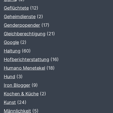
Geflüchtete
(12)
Geheimdienste
(2)
Genderpopender
(17)
Gleichberechtigung
(21)
Google
(2)
Haltung
(60)
Hofberichterstattung
(16)
Humano Menetekel
(18)
Hund
(3)
Iron Blogger
(9)
Kochen & Küche
(2)
Kunst
(24)
Männlichkeit
(5)