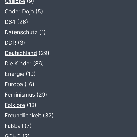
Calliope
(9)
Coder Dojo
(5)
D64
(26)
Datenschutz
(1)
DDR
(3)
Deutschland
(29)
Die Kinder
(86)
Energie
(10)
Europa
(16)
Feminismus
(29)
Folklore
(13)
Freundlichkeit
(32)
Fußball
(7)
GCHQ
(2)