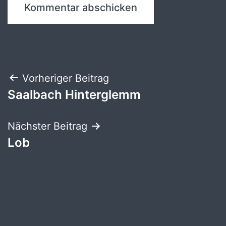
Beitragsnavigation
Vorheriger Beitrag
Saalbach Hinterglemm
Nächster Beitrag
Lob