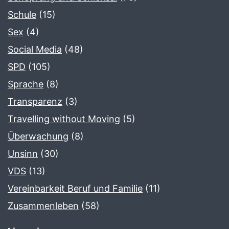
Schule
(15)
Sex
(4)
Social Media
(48)
SPD
(105)
Sprache
(8)
Transparenz
(3)
Travelling without Moving
(5)
Überwachung
(8)
Unsinn
(30)
VDS
(13)
Vereinbarkeit Beruf und Familie
(11)
Zusammenleben
(58)