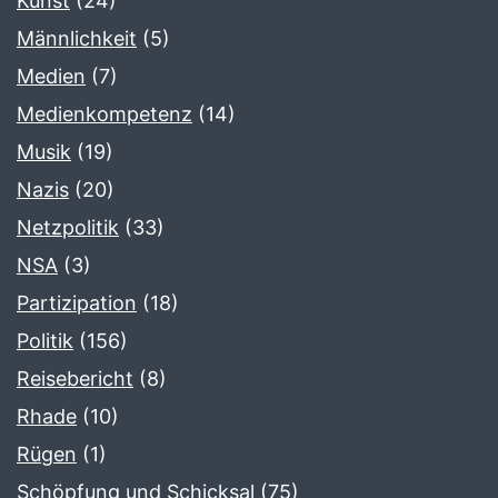
Kunst
(24)
Männlichkeit
(5)
Medien
(7)
Medienkompetenz
(14)
Musik
(19)
Nazis
(20)
Netzpolitik
(33)
NSA
(3)
Partizipation
(18)
Politik
(156)
Reisebericht
(8)
Rhade
(10)
Rügen
(1)
Schöpfung und Schicksal
(75)