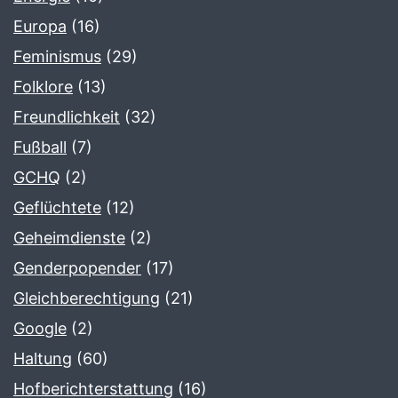
Europa
(16)
Feminismus
(29)
Folklore
(13)
Freundlichkeit
(32)
Fußball
(7)
GCHQ
(2)
Geflüchtete
(12)
Geheimdienste
(2)
Genderpopender
(17)
Gleichberechtigung
(21)
Google
(2)
Haltung
(60)
Hofberichterstattung
(16)