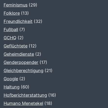
Feminismus
(29)
Folklore
(13)
Freundlichkeit
(32)
Fußball
(7)
GCHQ
(2)
Geflüchtete
(12)
Geheimdienste
(2)
Genderpopender
(17)
Gleichberechtigung
(21)
Google
(2)
Haltung
(60)
Hofberichterstattung
(16)
Humano Menetekel
(18)