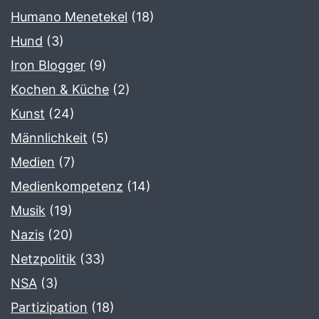
Humano Menetekel
(18)
Hund
(3)
Iron Blogger
(9)
Kochen & Küche
(2)
Kunst
(24)
Männlichkeit
(5)
Medien
(7)
Medienkompetenz
(14)
Musik
(19)
Nazis
(20)
Netzpolitik
(33)
NSA
(3)
Partizipation
(18)