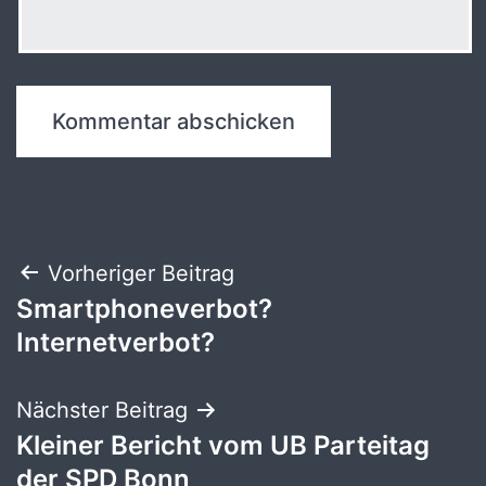
Beitragsnavigation
Vorheriger Beitrag
Smartphoneverbot?
Internetverbot?
Nächster Beitrag
Kleiner Bericht vom UB Parteitag
der SPD Bonn