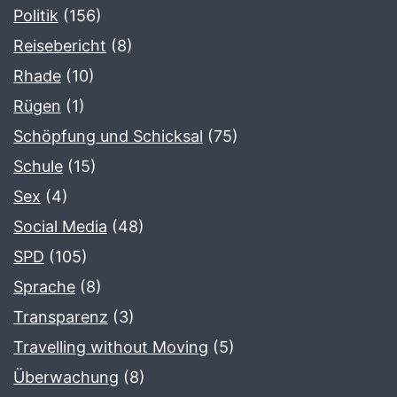
Politik
(156)
Reisebericht
(8)
Rhade
(10)
Rügen
(1)
Schöpfung und Schicksal
(75)
Schule
(15)
Sex
(4)
Social Media
(48)
SPD
(105)
Sprache
(8)
Transparenz
(3)
Travelling without Moving
(5)
Überwachung
(8)