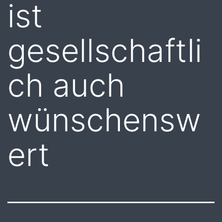
ist
gesellschaftli
ch auch
wünschensw
ert