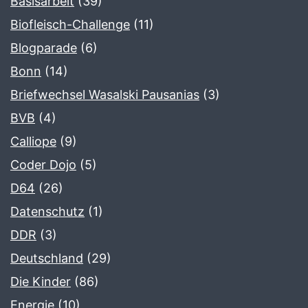
Basisarbeit
(39)
Biofleisch-Challenge
(11)
Blogparade
(6)
Bonn
(14)
Briefwechsel Wasalski Pausanias
(3)
BVB
(4)
Calliope
(9)
Coder Dojo
(5)
D64
(26)
Datenschutz
(1)
DDR
(3)
Deutschland
(29)
Die Kinder
(86)
Energie
(10)