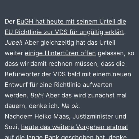
Der
EuGH hat heute mit seinem Urteil die
EU Richtlinie zur VDS für ungültig erklärt
.
Jubel!
Aber gleichzeitig hat das Urteil
weiter
einige Hintertüren offen
gelassen, so
dass wir damit rechnen müssen, dass die
Befürworter der VDS bald mit einem neuen
Entwurf für eine Richtlinie aufwarten
werden.
Buh!
Aber das wird zunächst mal
dauern, denke ich.
Na ok.
Nachdem Heiko Maas, Justizminister und
Sozi,
heute das weitere Vorgehen erstmal
auf die lange Bank geschoben hat
, denke