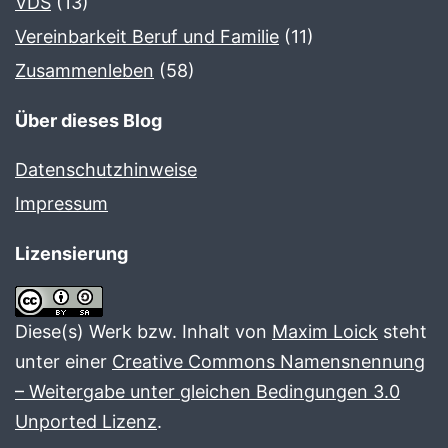
VDS
(13)
Vereinbarkeit Beruf und Familie
(11)
Zusammenleben
(58)
Über dieses Blog
Datenschutzhinweise
Impressum
Lizensierung
Diese(s) Werk bzw. Inhalt von
Maxim Loick
steht
unter einer
Creative Commons Namensnennung
– Weitergabe unter gleichen Bedingungen 3.0
Unported Lizenz
.