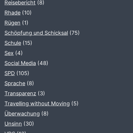
Reisebericht
(8)
Rhade
(10)
Rügen
(1)
Schöpfung und Schicksal
(75)
Schule
(15)
Sex
(4)
Social Media
(48)
SPD
(105)
Sprache
(8)
Transparenz
(3)
Travelling without Moving
(5)
Überwachung
(8)
Unsinn
(30)