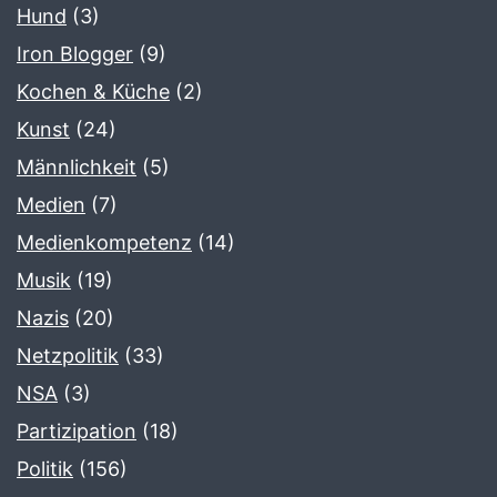
Hund
(3)
Iron Blogger
(9)
Kochen & Küche
(2)
Kunst
(24)
Männlichkeit
(5)
Medien
(7)
Medienkompetenz
(14)
Musik
(19)
Nazis
(20)
Netzpolitik
(33)
NSA
(3)
Partizipation
(18)
Politik
(156)