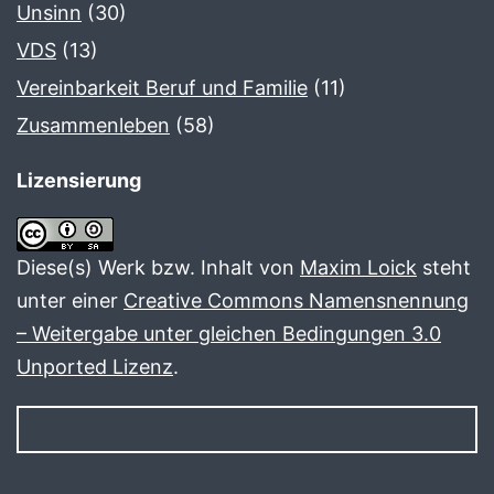
Unsinn
(30)
VDS
(13)
Vereinbarkeit Beruf und Familie
(11)
Zusammenleben
(58)
Lizensierung
Diese(s) Werk bzw. Inhalt von
Maxim Loick
steht
unter einer
Creative Commons Namensnennung
– Weitergabe unter gleichen Bedingungen 3.0
Unported Lizenz
.