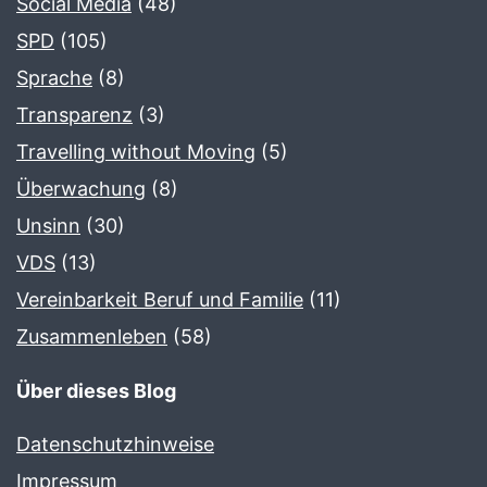
Social Media
(48)
SPD
(105)
Sprache
(8)
Transparenz
(3)
Travelling without Moving
(5)
Überwachung
(8)
Unsinn
(30)
VDS
(13)
Vereinbarkeit Beruf und Familie
(11)
Zusammenleben
(58)
Über dieses Blog
Datenschutzhinweise
Impressum