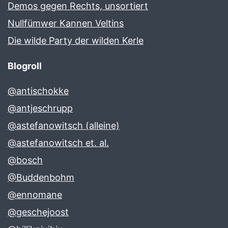
Demos gegen Rechts, unsortiert
Nullfümwer Kannen Veltins
Die wilde Party der wilden Kerle
Blogroll
@antischokke
@antjeschrupp
@astefanowitsch (alleine)
@astefanowitsch et. al.
@bosch
@Buddenbohm
@ennomane
@geschejoost