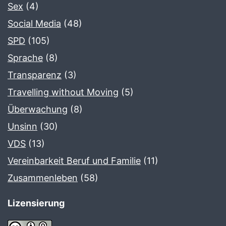
Sex
(4)
Social Media
(48)
SPD
(105)
Sprache
(8)
Transparenz
(3)
Travelling without Moving
(5)
Überwachung
(8)
Unsinn
(30)
VDS
(13)
Vereinbarkeit Beruf und Familie
(11)
Zusammenleben
(58)
Lizensierung