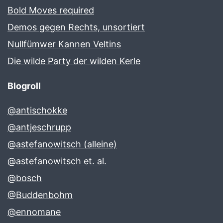
Bold Moves required
Demos gegen Rechts, unsortiert
Nullfümwer Kannen Veltins
Die wilde Party der wilden Kerle
Blogroll
@antischokke
@antjeschrupp
@astefanowitsch (alleine)
@astefanowitsch et. al.
@bosch
@Buddenbohm
@ennomane