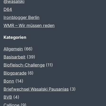
@wasalski
D64
Ironblogger Berlin
WMR – Wir müssen reden
Kategorien
Allgemein
(66)
Basisarbeit
(39)
Biofleisch-Challenge
(11)
Blogparade
(6)
Bonn
(14)
Briefwechsel Wasalski Pausanias
(3)
BVB
(4)
Calliope
(9)