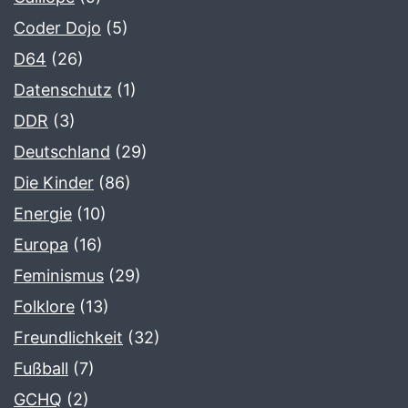
Coder Dojo
(5)
D64
(26)
Datenschutz
(1)
DDR
(3)
Deutschland
(29)
Die Kinder
(86)
Energie
(10)
Europa
(16)
Feminismus
(29)
Folklore
(13)
Freundlichkeit
(32)
Fußball
(7)
GCHQ
(2)