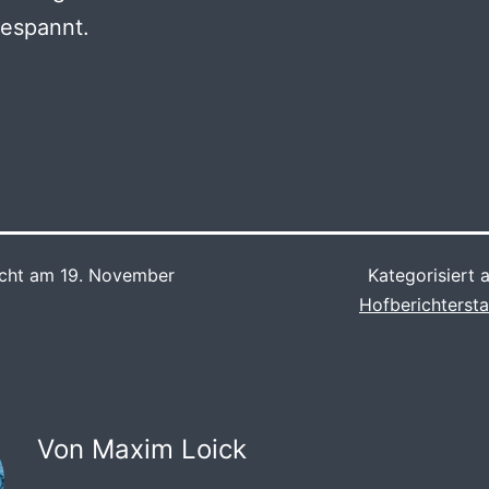
gespannt.
icht am
19. November
Kategorisiert 
Hofberichterst
Von Maxim Loick