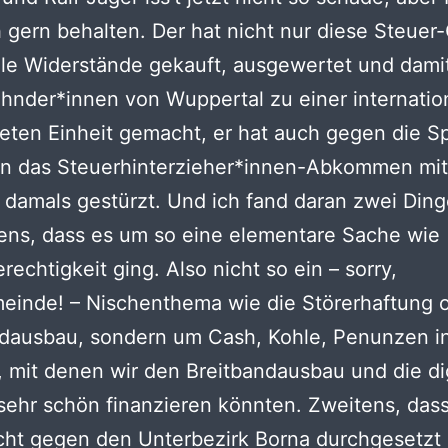
h gern behalten. Der hat nicht nur diese Steuer
le Widerstände gekauft, ausgewertet und damit
hnder*innen von Wuppertal zu einer internatio
eten Einheit gemacht, er hat auch gegen die 
on das Steuerhinterzieher*innen-Abkommen mit
damals gestürzt. Und ich fand daran zwei Dinge
stens, dass es um so eine elementare Sache wie
rechtigkeit ging. Also nicht so ein – sorry,
einde! – Nischenthema wie die Störerhaftung 
ndausbau, sondern um Cash, Kohle, Penunzen i
mit denen wir den Breitbandausbau und die dig
sehr schön finanzieren könnten. Zweitens, dass
cht gegen den Unterbezirk Borna durchgesetzt 