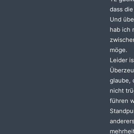
dass die
Und übe
hab ich
zwische
möge.
Leider i
Überzeu
glaube,
nicht tr
führen w
Standpu
anderers
mehrheit