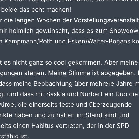
 beide das echt machen!
r die langen Wochen der Vorstellungsveranstal
 mir heimlich gewünscht, dass es zum Showdow
n Kampmann/Roth und Esken/Walter-Borjans 
st es nicht ganz so cool gekommen. Aber meine
gungen stehen. Meine Stimme ist abgegeben. 
 dass meine Beobachtung über mehrere Jahre m
ügt und dass mit Saskia und Norbert ein Duo die
ürde, die einerseits feste und überzeugende
nkte haben und zu halten im Stand sind und
eits einen Habitus vertreten, der in der SPD
sfähig ist.