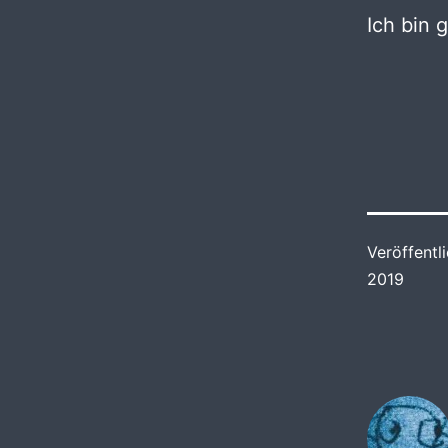
Ich bin 
Veröffentl
2019