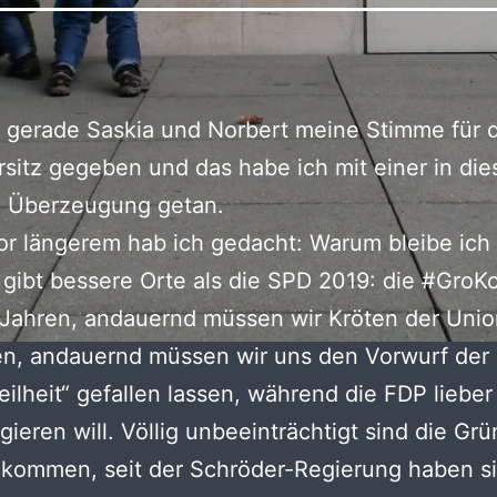
 gerade Saskia und Norbert meine Stimme für 
rsitz gegeben und das habe ich mit einer in die
n Überzeugung getan.
r längerem hab ich gedacht: Warum bleibe ich 
gibt bessere Orte als die SPD 2019: die #GroKo
 Jahren, andauernd müssen wir Kröten der Uni
en, andauernd müssen wir uns den Vorwurf der
ilheit“ gefallen lassen, während die FDP lieber 
egieren will. Völlig unbeeinträchtigt sind die Gr
kommen, seit der Schröder-Regierung haben si