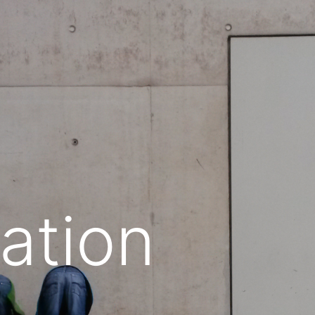
ation